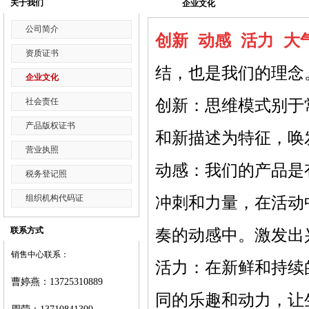
关于我们
企业文化
公司简介
创新 动感 活力 大
资质证书
结，也是我们的理念
企业文化
社会责任
创新：思维模式别于
产品版权证书
和新描述为特征，唤
营业执照
动感：我们的产品是
税务登记照
组织机构代码证
冲刺和力量，在活动
联系方式
奏的动感中。激发出
销售中心联系：
活力：在新鲜和持续
曹婷燕
：
13725310889
同的乐趣和动力，让