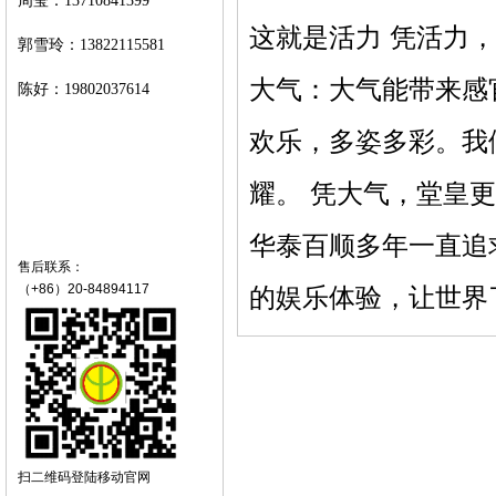
周莹：
13710841399
这就是活力 凭活力
郭雪玲：
13822115581
大气：大气能带来感
陈好：
19802037614
欢乐，多姿多彩。我
耀。 凭大气，堂皇
华泰百顺多年一直追
售后联系：
（+86）20-84894117
的娱乐体验，让世界
扫二维码登陆移动官网