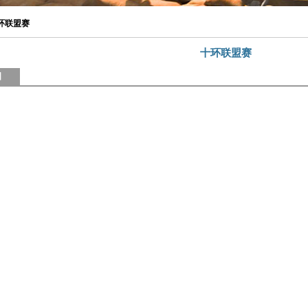
环联盟赛
十环联盟赛
细