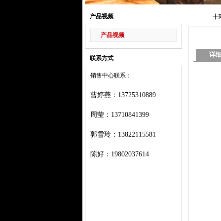
产品视频
十
产品视频
详
联系方式
销售中心联系：
曹婷燕
：
13725310889
周莹：
13710841399
郭雪玲：
13822115581
陈好：
19802037614