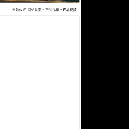
当前位置:
网站首页
>
产品视频
> 产品视频