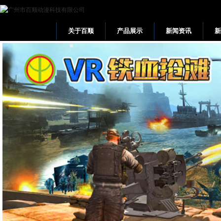
关于百顺
产品展示
新闻资讯
网站首页