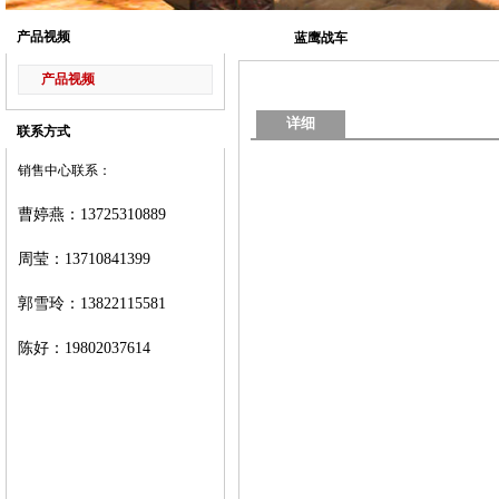
产品视频
蓝鹰战车
产品视频
详细
联系方式
销售中心联系：
曹婷燕
：
13725310889
周莹：
13710841399
郭雪玲：
13822115581
陈好：
19802037614