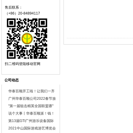
售后联系：
（+86）20-84894117
扫二维码登陆移动官网
公司动态
华泰百顺开工啦！让我们一齐
迎战2022！
广州华泰百顺公司2022春节放
假通知
''第一届狙击精英全国联盟赛''
公布获奖名单
说个大事丨华泰百顺派！钱！
啦！
第13届GTI广州游乐设备国际
产业展 精彩瞬间回顾
2021中山国际游戏游艺博览会