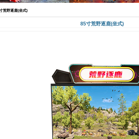
5寸荒野逐鹿(坐式)
85寸荒野逐鹿(坐式)