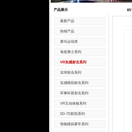
产品展示
8
最新产品
热销产品
赛马运动类
海底勇士系列
VR实感射击系列
实球射击系列
实感模拟射击系列
军事科普射击系列
VR互动体验系列
5D-7D影院系列
智能模拟赛车系列