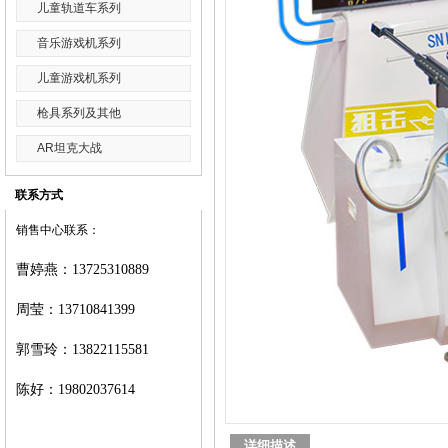
儿童轨道车系列
音乐游戏机系列
儿童游戏机系列
枪具系列及其他
AR坦克大战
联系方式
销售中心联系：
曹婷燕
：
13725310889
周莹：
13710841399
郭雪玲：
13822115581
陈好：
19802037614
详细描述