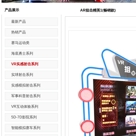
产品展示
AR狙击精英1(畅销款)
最新产品
热销产品
赛马运动类
海底勇士系列
VR实感射击系列
实球射击系列
实感模拟射击系列
军事科普射击系列
VR互动体验系列
5D-7D影院系列
智能模拟赛车系列