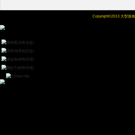
Copyright©
2013 大型
Online Chat