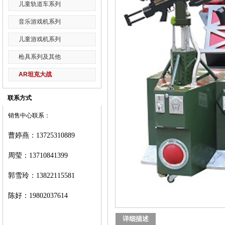
儿童轨道车系列
音乐游戏机系列
儿童游戏机系列
枪具系列及其他
AR坦克大战
联系方式
销售中心联系：
曹婷燕
：
13725310889
周莹：
13710841399
郭雪玲：
13822115581
陈好：
19802037614
详细描述