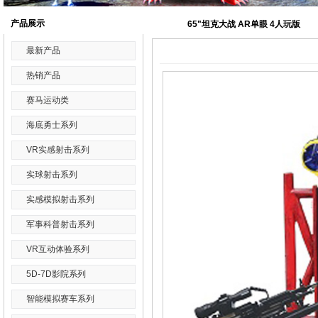
产品展示
65"坦克大战 AR单眼 4人玩版
最新产品
热销产品
赛马运动类
海底勇士系列
VR实感射击系列
实球射击系列
实感模拟射击系列
军事科普射击系列
VR互动体验系列
5D-7D影院系列
智能模拟赛车系列