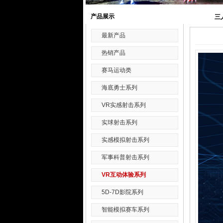
产品展示
三
最新产品
热销产品
赛马运动类
海底勇士系列
VR实感射击系列
实球射击系列
实感模拟射击系列
军事科普射击系列
VR互动体验系列
5D-7D影院系列
智能模拟赛车系列