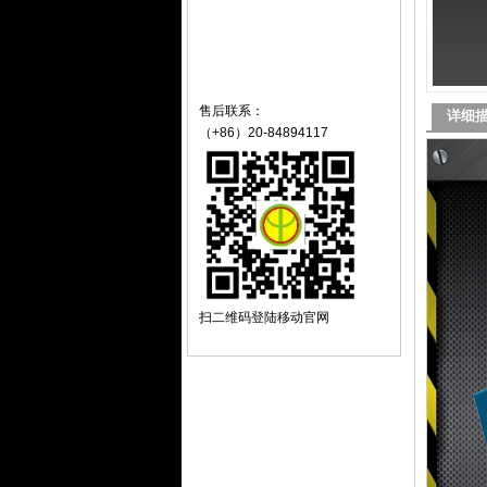
售后联系：
详细
（+86）20-84894117
扫二维码登陆移动官网