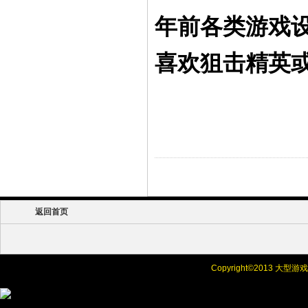
年前各类游戏
喜欢狙击精英
返回首页
Copyright©
2013 大型