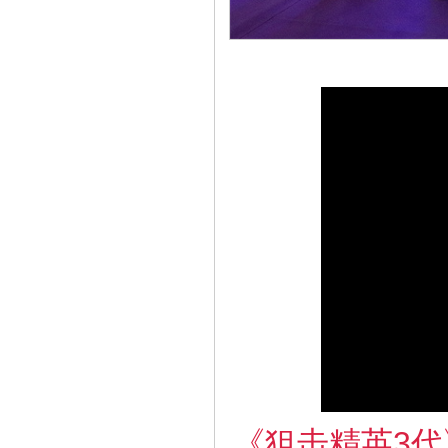
《狙击精英3