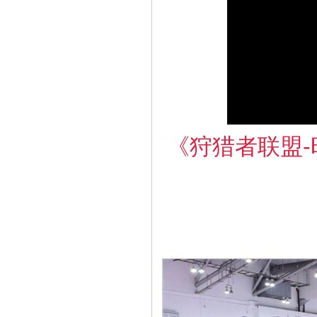
《
狩猎者联盟-