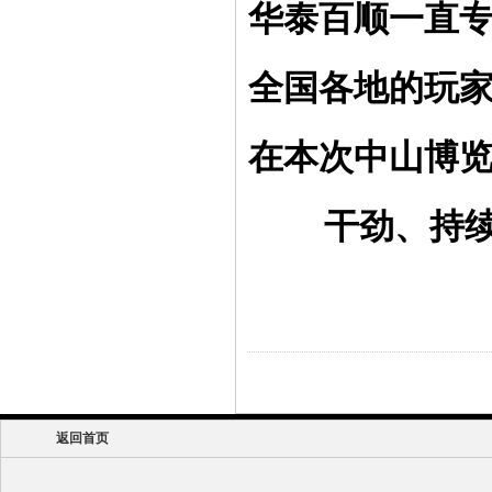
华泰百顺一直
全国各地的玩
在本次中山博
干劲、持
返回首页