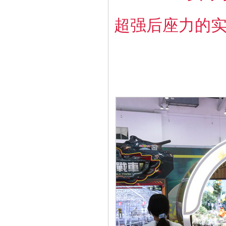
超强后座力的