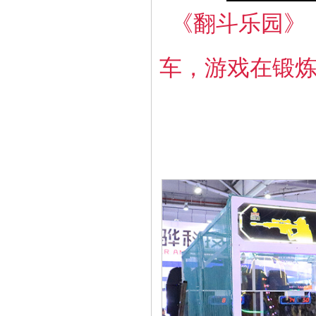
《翻斗乐园》
车，游戏在锻