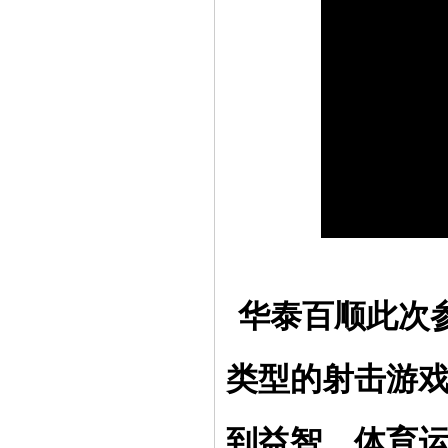
华泰百顺此次参
类型的射击游
到益智、体育