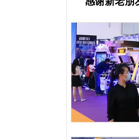
感谢新老朋