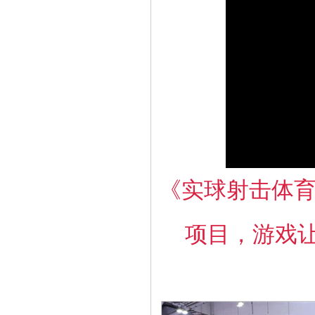
《实球射击体
项目，游戏让