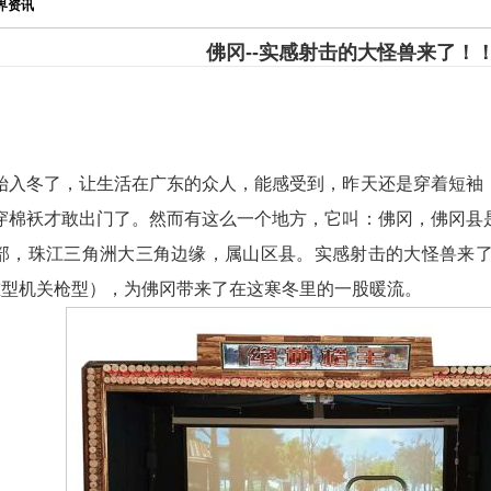
界资讯
佛冈--实感射击的大怪兽来了！
始入冬了，让生活在广东的众人，能感受到，昨天还是穿着短袖
穿棉袄才敢出门了。然而有这么一个地方，它叫：佛
冈，佛冈县
部，珠江三角洲大三角边缘，属山区县。实感射击的大怪兽来了（1
重型机关枪型），为佛冈带来了在这寒冬里的一股暖流。