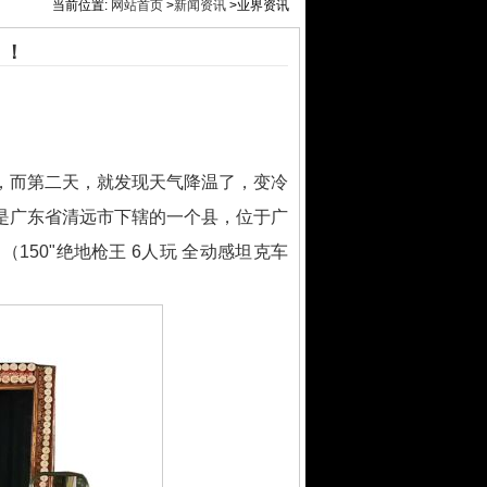
当前位置:
网站首页
>
新闻资讯
>业界资讯
！！
，而第二天，就发现天气降温了，变冷
是广东省清远市下辖的一个县，位于广
50"绝地枪王 6人玩 全动感坦克车