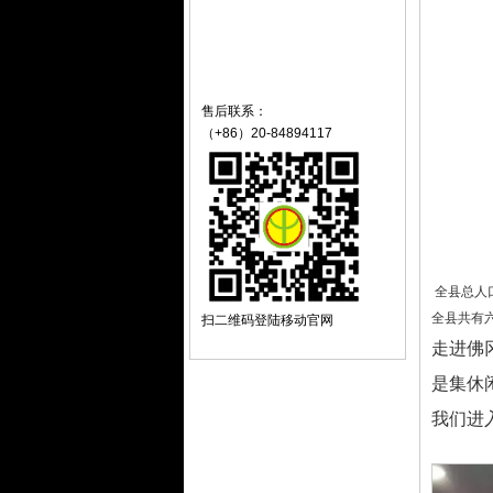
售后联系：
（+86）20-84894117
全县总人口
全县共有
扫二维码登陆移动官网
走进佛
是集休
我们进