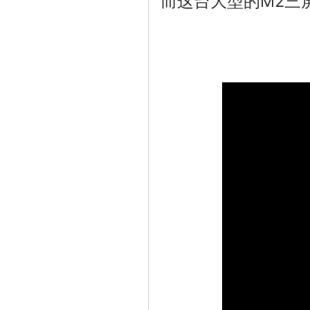
而这台大型的M2三