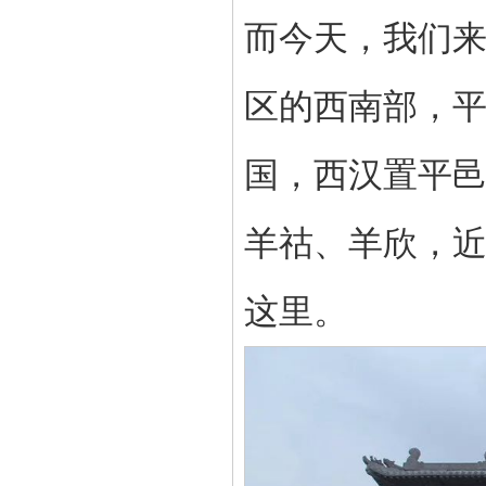
而今天，我们
区的
西南部，
国，西汉置平
羊
祜、羊欣
，
这里。