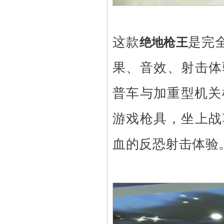
这款
是完
绝地枪王
果、音效、射击体
普车与
加重型机关
游戏枪具，坐上战
血的反恐射击体验