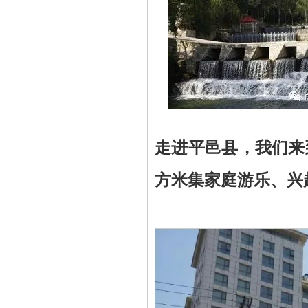
走进平邑县，我们来
方米
集
家庭游乐、兴