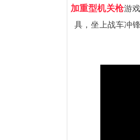
加重型机关枪
游
具，坐上战车冲