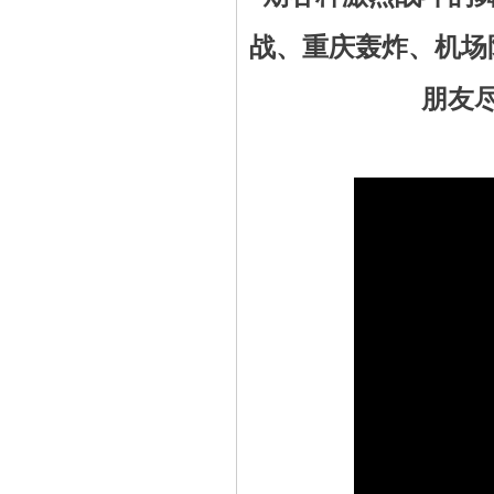
战、重庆轰炸、机场
朋友