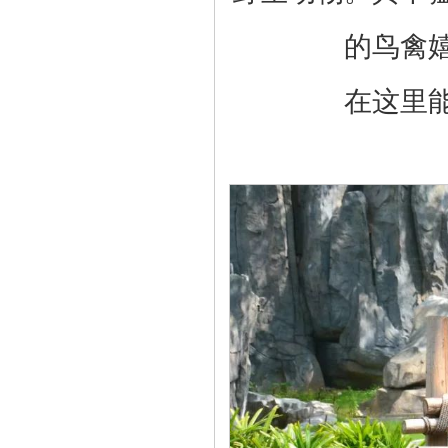
的鸟禽
在这里