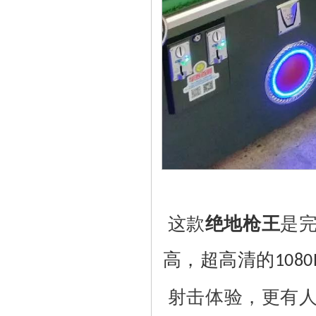
这款
绝地枪王
是
高，超高清的
1080
射击体验，更有