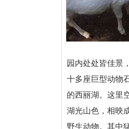
园内处处皆佳景
十多座巨型动物
的西丽湖
。这里
湖光山色，相映
野生动物。其中