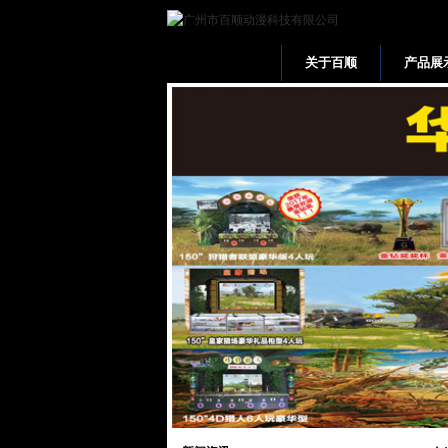
关于百顺
产品展
网站首页