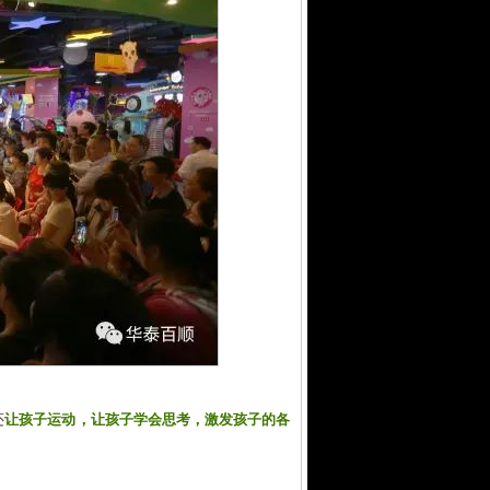
还
让孩子运动，让孩子学会思考，激发孩子的各