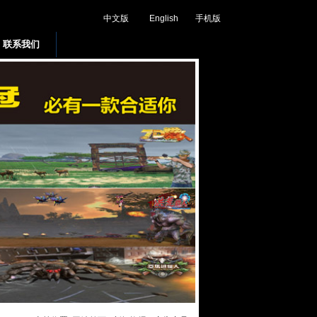
中文版
English
手机版
联系我们