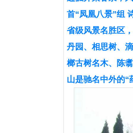
首“凤凰八景”组 
省级风景名胜区，
丹园、相思树、
榔古树名木、陈
山是驰名中外的“