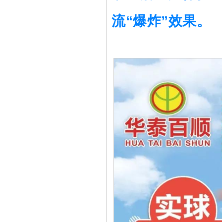
流“爆炸”效果。