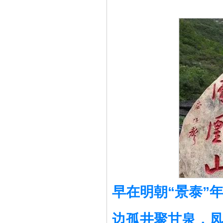
早在明朝“景泰”
边孤井聚甘泉，凤