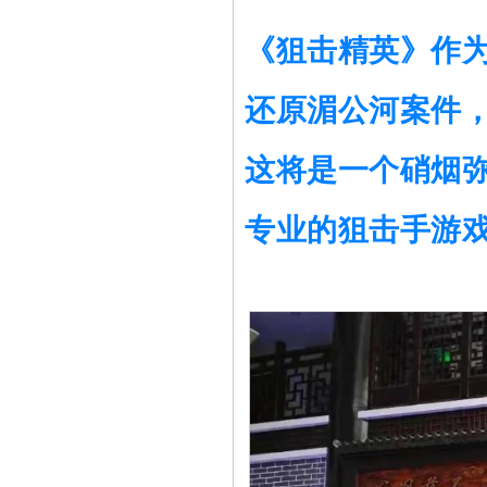
《狙击精英》作
还原湄公河案件，
这将是一个硝烟弥
专业的狙击手游