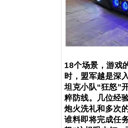
18个场景，游戏
时，盟军越是深
坦克小队“狂怒”
粹防线。几位经
炮火洗礼和多次的
谁料即将完成任