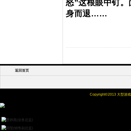
怒”这根眼中钉。
身而退……
返回首页
Copyright©
2013 大型
Online Chat