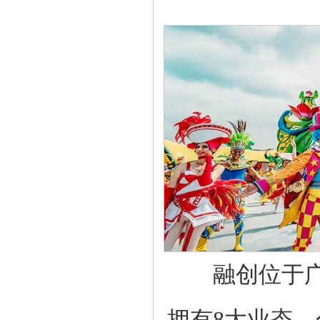
融创位于广
拥
有8大业态，