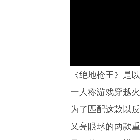
《绝地枪王》是
一人称游戏穿越
为了匹配这款以
又亮眼球的两款