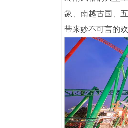
象、南越古国、五
带来妙不可言的