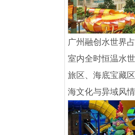
广州融创水世界占
室内全时恒温水世
旅区、海底宝藏
海文化与异域风