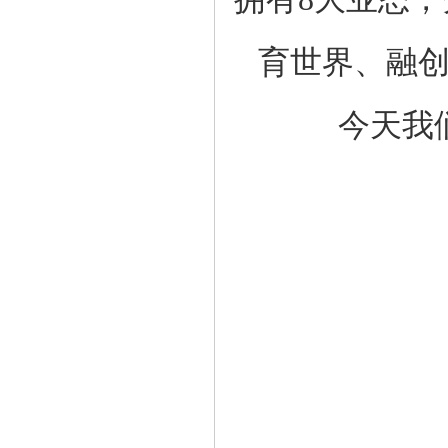
育世界、
融
今天我